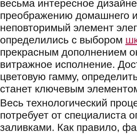
весьма интересное дизайне
преображению домашнего и
неповторимый элемент элег
определились с выбором
шк
прекрасным дополнением ок
витражное исполнение. Дос
цветовую гамму, определит
станет ключевым элементо
Весь технологический проц
потребует от специалиста 
заливками. Как правило, ф