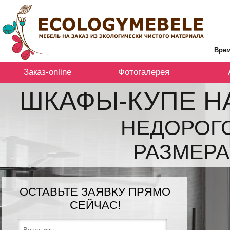
Врем
Заказ-online
Фотогалерея
ШКАФЫ-КУПЕ Н
НЕДОРОГ
РАЗМЕРА
ОСТАВЬТЕ ЗАЯВКУ ПРЯМО
СЕЙЧАС!