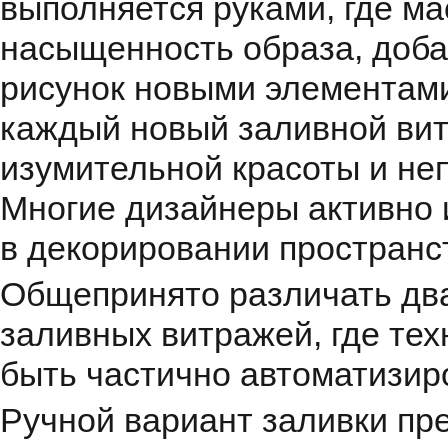
выполняется руками, где м
насыщенность образа, доба
рисунок новыми элементами
каждый новый заливной ви
изумительной красоты и не
Многие дизайнеры активно 
в декорировании пространс
Общепринято различать два
заливных витражей, где те
быть частично автоматизир
Ручной вариант заливки пр