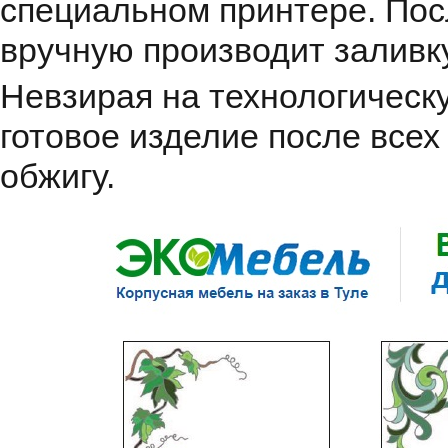
специальном принтере. Пос
вручную производит заливк
Невзирая на технологическ
готовое изделие после всех
обжигу.