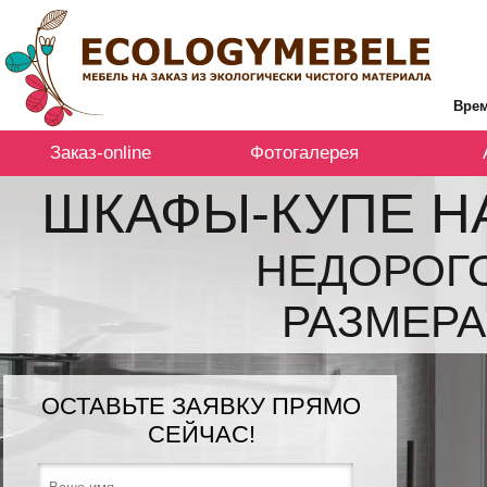
Врем
Заказ-online
Фотогалерея
ШКАФЫ-КУПЕ Н
НЕДОРОГ
РАЗМЕРА
ОСТАВЬТЕ ЗАЯВКУ ПРЯМО
СЕЙЧАС!