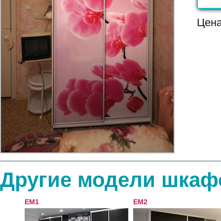
Цен
Другие модели шкаф
EM1
EM2