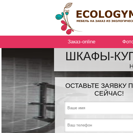
Заказ-online
Фот
ШКАФЫ-КУП
ОСТАВЬТЕ ЗАЯВКУ 
СЕЙЧАС!