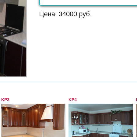
Цена:
34000
руб.
KP3
KP4