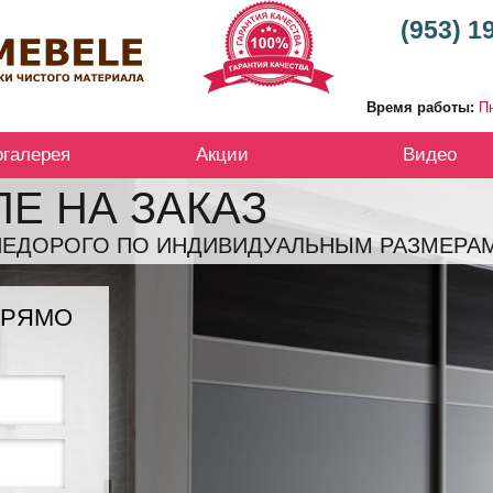
(953) 1
Время работы:
Пн
огалерея
Акции
Видео
Е НА ЗАКАЗ
НЕДОРОГО ПО ИНДИВИДУАЛЬНЫМ РАЗМЕРАМ
ПРЯМО