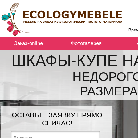
Врем
Заказ-online
Фотогалерея
ШКАФЫ-КУПЕ Н
НЕДОРОГ
РАЗМЕРА
ОСТАВЬТЕ ЗАЯВКУ ПРЯМО
СЕЙЧАС!