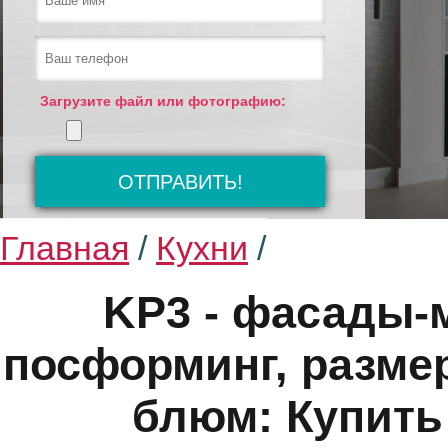
Загрузите файл или фотографию:
Главная
/
Кухни
/
KP3 - фасады-
посформинг, размер
блюм: Купить 