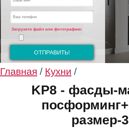
Загрузите файл или фотографию:
Главная
/
Кухни
/
KP8 - фасды-м
посформинг+
размер-3