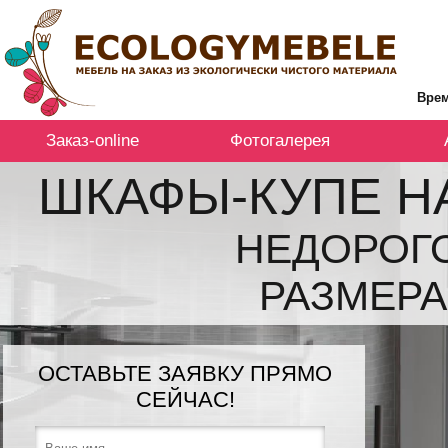
Врем
Заказ-online
Фотогалерея
ШКАФЫ-КУПЕ Н
НЕДОРОГ
РАЗМЕРА
ОСТАВЬТЕ ЗАЯВКУ ПРЯМО
СЕЙЧАС!